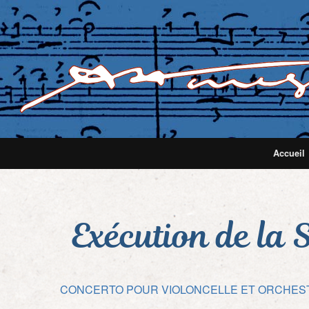
Accueil
Exécution de la 
Navigation
CONCERTO POUR VIOLONCELLE ET ORCHES