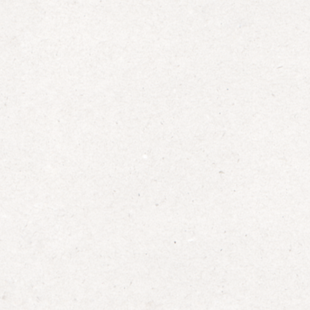
de
l’article